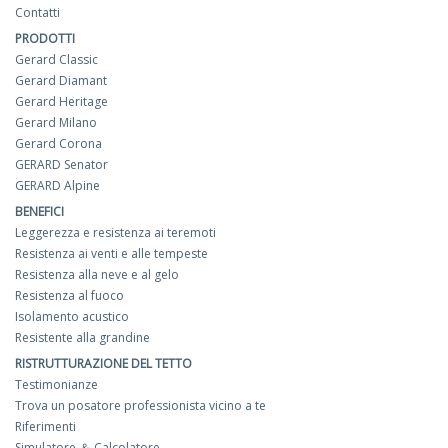
Contatti
PRODOTTI
Gerard Classic
Gerard Diamant
Gerard Heritage
Gerard Milano
Gerard Corona
GERARD Senator
GERARD Alpine
BENEFICI
Leggerezza e resistenza ai teremoti
Resistenza ai venti e alle tempeste
Resistenza alla neve e al gelo
Resistenza al fuoco
Isolamento acustico
Resistente alla grandine
RISTRUTTURAZIONE DEL TETTO
Testimonianze
Trova un posatore professionista vicino a te
Riferimenti
Simulatore ＆ Calcolatore