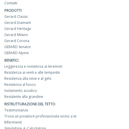
Contatti
PRODOTTI
Gerard Classic
Gerard Diamant
Gerard Heritage
Gerard Milano
Gerard Corona
GERARD Senator
GERARD Alpine
BENEFICI
Leggerezza e resistenza ai teremoti
Resistenza ai venti e alle tempeste
Resistenza alla neve e al gelo
Resistenza al fuoco
Isolamento acustico
Resistente alla grandine
RISTRUTTURAZIONE DEL TETTO
Testimonianze
Trova un posatore professionista vicino a te
Riferimenti
Simulatore ＆ Calcolatore