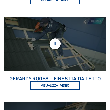
VISUALIZZA I VIDEO
GERARD® ROOFS – FINESTTA DA TETTO
VISUALIZZA I VIDEO