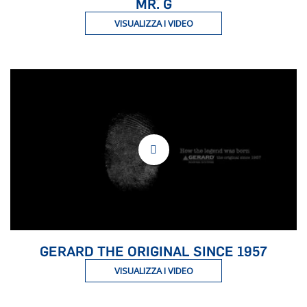
MR. G
VISUALIZZA I VIDEO
GERARD THE ORIGINAL SINCE 1957
VISUALIZZA I VIDEO