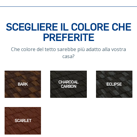
SCEGLIERE IL COLORE CHE
PREFERITE
Che colore del tetto sarebbe più adatto alla vostra
casa?
CHARCOAL
BARK
ECLIPSE
CARBON
SCARLET