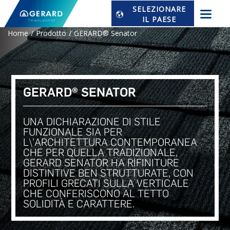
SELEZIONARE
IL PAESE
Home
Prodotto
GERARD® Senator
GERARD® SENATOR
UNA DICHIARAZIONE DI STILE
FUNZIONALE SIA PER
L\'ARCHITETTURA CONTEMPORANEA
CHE PER QUELLA TRADIZIONALE,
GERARD SENATOR HA RIFINITURE
DISTINTIVE BEN STRUTTURATE, CON
PROFILI GRECATI SULLA VERTICALE
CHE CONFERISCONO AL TETTO
SOLIDITÀ E CARATTERE.