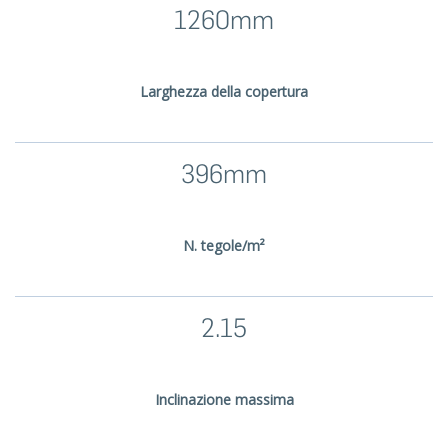
1260mm
Larghezza della copertura
396mm
N. tegole/m²
2.15
Inclinazione massima