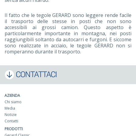
senza alcun ritardo.
Il fatto che le tegole GERARD sono leggere rende facile
il trasporto delle stesse in posti che non sono
accessibili ai grossi camion. Questo aspetto è
particolarmente importante in montagna, nei posti
raggiungibili soltanto da autocarri e furgoni. E siccome
sono realizzate in acciaio, le tegole GERARD non si
romperanno durante il trasporto.
CONTATTACI
AZIENDA
Chi siamo
Media
Notizie
Contatti
PRODOTTI
Gerard Classic