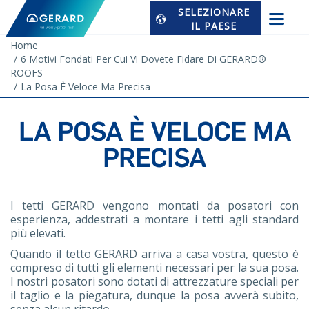
SELEZIONARE
IL PAESE
Home
6 Motivi Fondati Per Cui Vi Dovete Fidare Di GERARD®
ROOFS
La Posa È Veloce Ma Precisa
LA POSA È VELOCE MA
PRECISA
I tetti GERARD vengono montati da posatori con
esperienza, addestrati a montare i tetti agli standard
più elevati.
Quando il tetto GERARD arriva a casa vostra, questo è
compreso di tutti gli elementi necessari per la sua posa.
I nostri posatori sono dotati di attrezzature speciali per
il taglio e la piegatura, dunque la posa avverà subito,