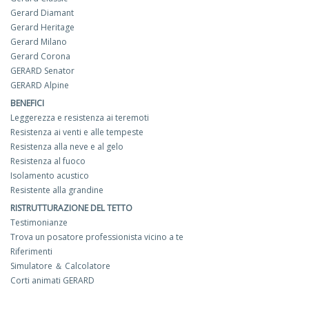
Gerard Diamant
Gerard Heritage
Gerard Milano
Gerard Corona
GERARD Senator
GERARD Alpine
BENEFICI
Leggerezza e resistenza ai teremoti
Resistenza ai venti e alle tempeste
Resistenza alla neve e al gelo
Resistenza al fuoco
Isolamento acustico
Resistente alla grandine
RISTRUTTURAZIONE DEL TETTO
Testimonianze
Trova un posatore professionista vicino a te
Riferimenti
Simulatore ＆ Calcolatore
Corti animati GERARD