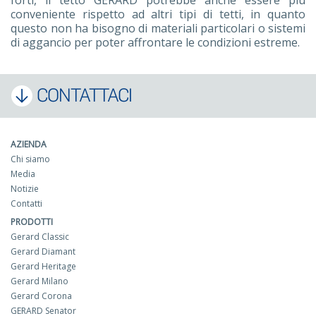
forti, il tetto GERARD potrebbe anche essere più
conveniente rispetto ad altri tipi di tetti, in quanto
questo non ha bisogno di materiali particolari o sistemi
di aggancio per poter affrontare le condizioni estreme.
CONTATTACI
AZIENDA
Chi siamo
Media
Notizie
Contatti
PRODOTTI
Gerard Classic
Gerard Diamant
Gerard Heritage
Gerard Milano
Gerard Corona
GERARD Senator