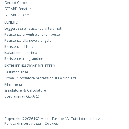
Gerard Corona
GERARD Senator
GERARD Alpine
BENEFICI
Leggerezza e resistenza ai teremoti
Resistenza ai venti e alle tempeste
Resistenza alla neve e al gelo
Resistenza al fuoco
Isolamento acustico
Resistente alla grandine
RISTRUTTURAZIONE DEL TETTO
Testimonianze
Trova un posatore professionista vicino a te
Riferimenti
Simulatore ＆ Calcolatore
Corti animati GERARD
Copyright © 2026 IKO Metals Europe NV. Tutti i diritti riservati
Politica di riservatezza
Cookies